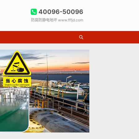
40096-50096
防腐防静电地坪 www.fffjd.com