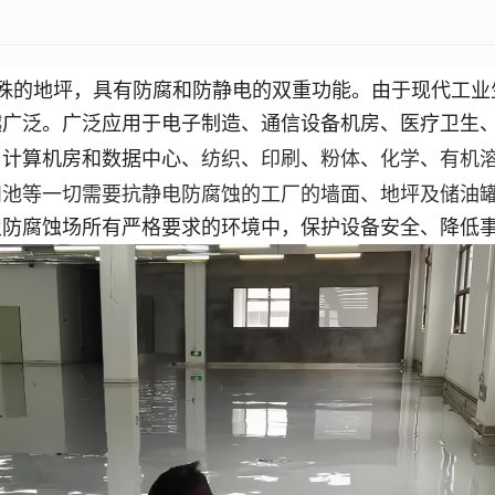
殊的地坪，具有防腐和防静电的双重功能。由于现代工业
越广泛。
广泛应用于电子制造、通信设备机房、医疗卫生
纺织
印刷
粉体
化学
有机
、计算机房和数据中心
、
、
、
、
、
和池
等一切需要抗静电防腐蚀的工厂的墙面、地坪及
储油
及防腐蚀场所有严格要求的环境中，保护设备安全、降低