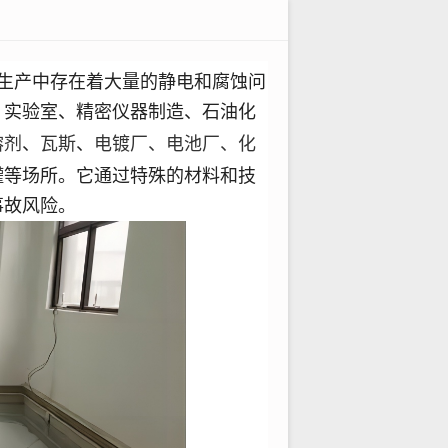
生产中存在着大量的静电和腐蚀问
、实验室、精密仪器制造、石油化
溶剂
瓦斯
电镀厂、电池厂、化
、
、
罐
等场所。它通过特殊的材料和技
事故风险。