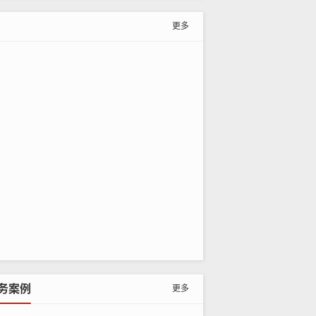
更多
石英粉
石英砂
—
0-15
—
—
150-200
300-400
—
200-300
—
0-15
务案例
更多